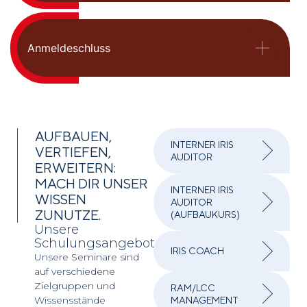
Anmeldeschluss
AUFBAUEN,
INTERNER IRIS
VERTIEFEN,
AUDITOR
ERWEITERN:
MACH DIR UNSER
INTERNER IRIS
WISSEN
AUDITOR
ZUNUTZE.
(AUFBAUKURS)
Unsere
Schulungsangebote
IRIS COACH
Unsere Seminare sind
auf verschiedene
Zielgruppen und
RAM/LCC
Wissensstände
MANAGEMENT