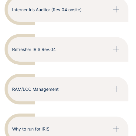
Interner Iris Auditor (Rev.04 onsite)
Refresher IRIS Rev.04
RAM/LCC Management
Why to run for IRIS