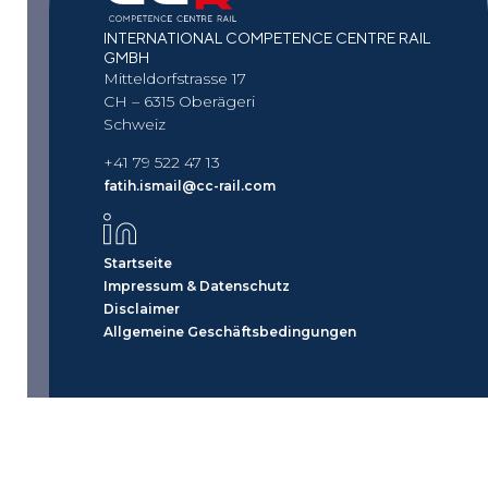
INTERNATIONAL COMPETENCE CENTRE RAIL
GMBH
Mitteldorfstrasse 17
CH – 6315 Oberägeri
Schweiz
+41 79 522 47 13
fatih.ismail@cc-rail.com
Startseite
Impressum & Datenschutz
Disclaimer
Allgemeine Geschäftsbedingungen