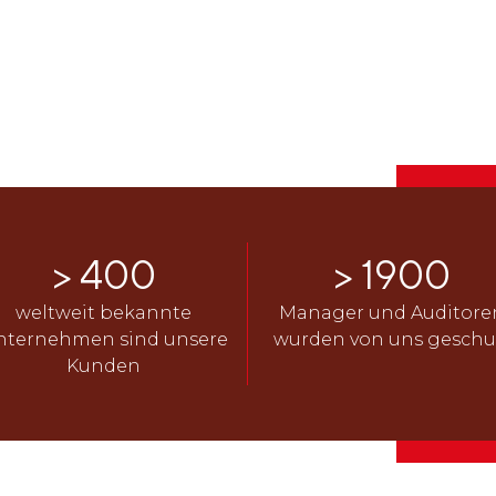
> 
400
> 
1900
weltweit bekannte
Manager und Auditore
nternehmen sind unsere
wurden von uns geschu
Kunden