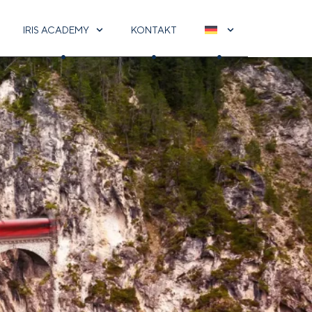
IRIS ACADEMY
KONTAKT