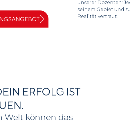
unserer Dozenten: Jed
seinem Gebiet und zu 
Realität vertraut.
UNGSANGEBOT
EIN ERFOLG IST
UEN.
n Welt können das