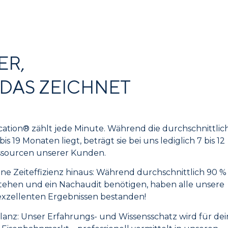
ER,
 DAS ZEICHNET
fication® zählt jede Minute. Während die durchschnittlic
s 19 Monaten liegt, beträgt sie bei uns lediglich 7 bis 12
ssourcen unserer Kunden.
ne Zeiteffizienz hinaus: Während durchschnittlich 90 % 
tehen und ein Nachaudit benötigen, haben alle unsere
exzellenten Ergebnissen bestanden!
lanz:
Unser
Erfahrungs- und Wissensschatz wird für dei