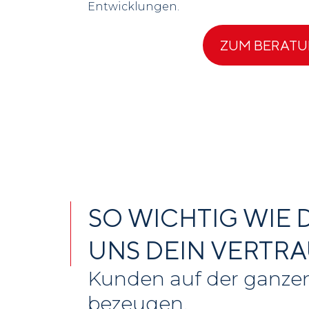
Entwicklungen.
ZUM BERAT
SO WICHTIG WIE D
UNS DEIN VERTRA
Kunden auf der ganze
bezeugen.