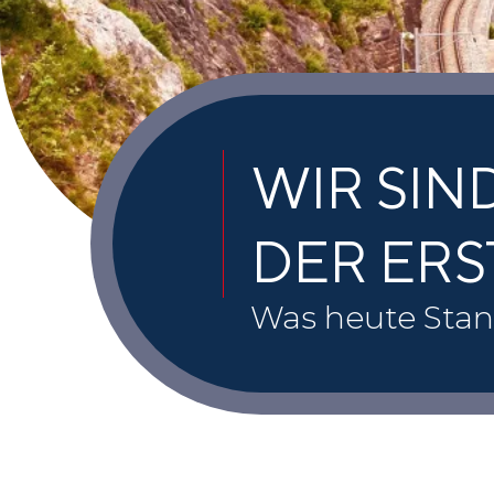
WIR SIN
DER ERS
Was heute Stand