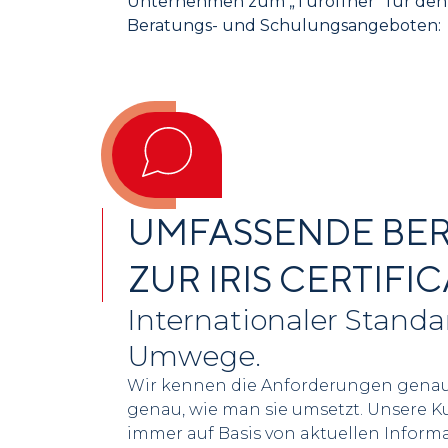
Unternehmen zum „Türöffner“ für den E
Beratungs- und Schulungsangeboten:
UMFASSENDE BE
ZUR IRIS CERTIFI
Internationaler Standa
Umwege.
Wir kennen die Anforderungen genau
genau, wie man sie umsetzt. Unsere K
immer auf Basis von aktuellen Infor