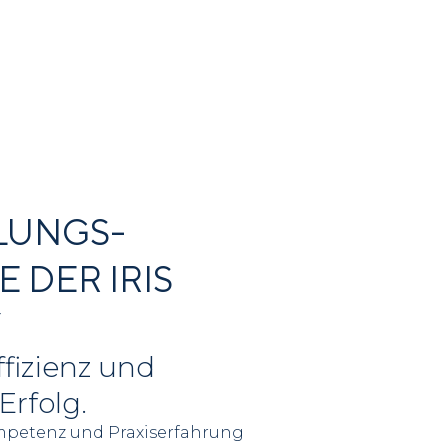
LUNGS­
 DER IRIS
Y
ffizienz und
Erfolg.
ompetenz und Praxiserfahrung