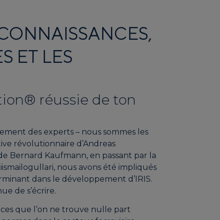
 CONNAISSANCES,
 ET LES
tion® réussie de ton
lement des experts – nous sommes les
ative révolutionnaire d’Andreas
de Bernard Kaufmann, en passant par la
iismailogullari, nous avons été impliqués
erminant dans le développement d’IRIS.
nue de s’écrire.
es que l’on ne trouve nulle part