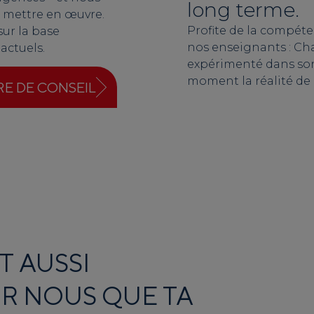
long terme.
 mettre en œuvre.
Profite de la compéte
sur la base
nos enseignants : Cha
actuels.
expérimenté dans son
moment la réalité de l
RE DE CONSEIL
T AUSSI
R NOUS QUE TA