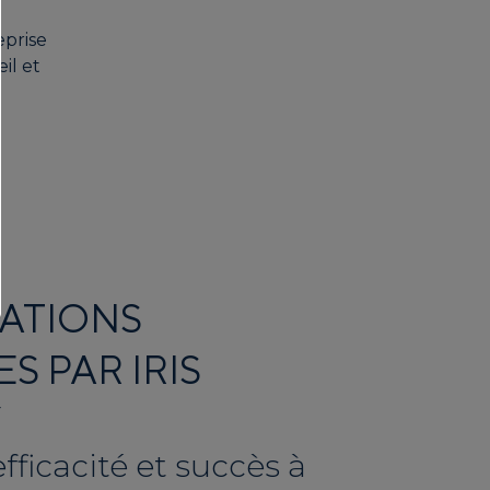
eprise
il et
ATIONS
S PAR IRIS
Y
fficacité et succès à