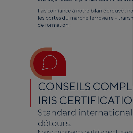
Fais confiance à notre bilan éprouvé :
no
les portes du marché ferroviaire – trans
de formation :
CONSEILS COMPL
IRIS CERTIFICATI
Standard international
détours.
Nous connaissons parfaitement les ex