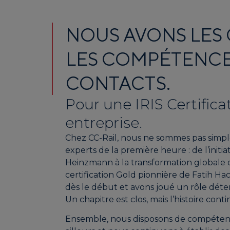
NOUS AVONS LES
LES COMPÉTENCES
CONTACTS.
Pour une IRIS Certifica
entreprise.
Chez CC-Rail, nous ne sommes pas simp
experts de la première heure : de l’initi
Heinzmann à la transformation globale 
certification Gold pionnière de Fatih Hac
dès le début et avons joué un rôle dét
Un chapitre est clos, mais l’histoire conti
Ensemble, nous disposons de compétenc