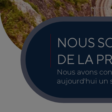
NOUS S
DE LA P
Nous avons cont
aujourd'hui un 