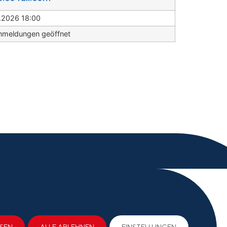
.2026 18:00
nmeldungen geöffnet
 & Datenschutz
SSEN
ALLE ABLEHNEN
EINSTELLUNGEN