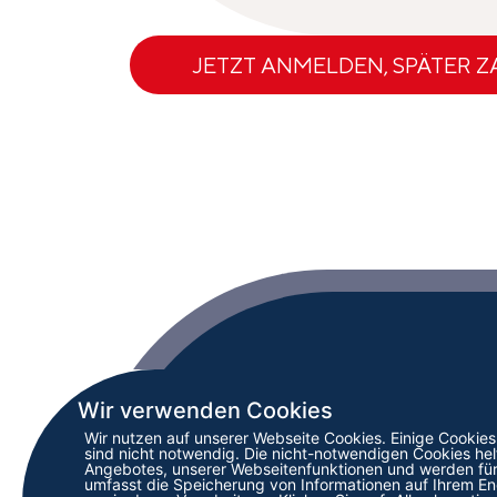
JETZT ANMELDEN, SPÄTER 
INTE
Wir verwenden Cookies
RAIL
Wir nutzen auf unserer Webseite Cookies. Einige Cookie
Mitteld
sind nicht notwendig. Die nicht-notwendigen Cookies hel
CH – 6
Angebotes, unserer Webseitenfunktionen und werden für
umfasst die Speicherung von Informationen auf Ihrem 
Schwei