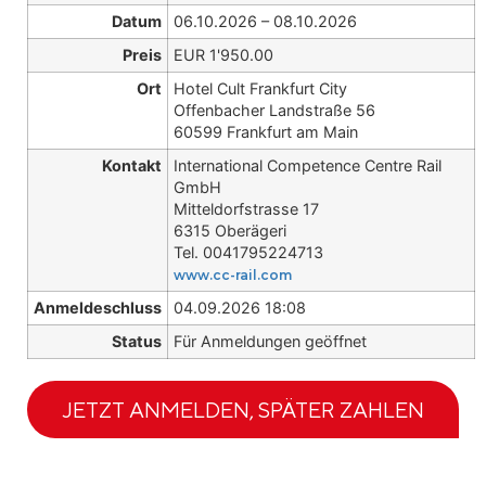
Datum
06.10.2026 – 08.10.2026
Preis
EUR 1'950.00
Ort
Hotel Cult Frankfurt City
Offenbacher Landstraße 56
60599 Frankfurt am Main
Kontakt
International Competence Centre Rail
GmbH
Mitteldorfstrasse 17
6315 Oberägeri
Tel. 0041795224713
www.cc-rail.com
Anmeldeschluss
04.09.2026 18:08
Status
Für Anmeldungen geöffnet
JETZT ANMELDEN, SPÄTER ZAHLEN