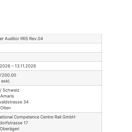
ner Auditor IRIS Rev.04
.2026 – 13.11.2026
3'200.00
exkl.
 / Schweiz
 Amaris
aldstrasse 34
Olten
national Competence Centre Rail GmbH
ldorfstrasse 17
Oberägeri