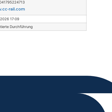
0041795224713
cc-rail.com
.2026 17:09
tierte Durchführung