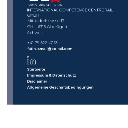
INTERNATIONAL COMPETENCE CENTRE RAIL
GMBH
Mitteldorfstrasse 17
CH – 6315 Oberägeri
Schweiz
+41 79 522 47 13
fatih.ismail@cc-rail.com
Startseite
Impressum & Datenschutz
Disclaimer
Allgemeine Geschäftsbedingungen